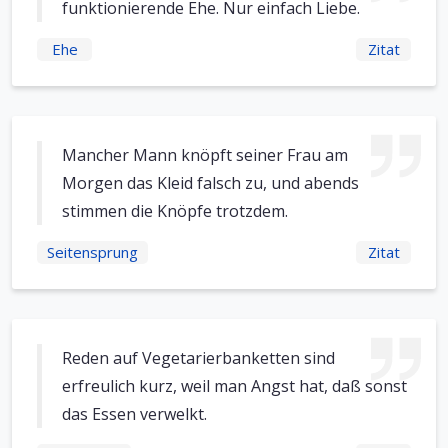
funktionierende Ehe. Nur einfach Liebe.
Ehe
Zitat
Mancher Mann knöpft seiner Frau am
Morgen das Kleid falsch zu, und abends
stimmen die Knöpfe trotzdem.
Seitensprung
Zitat
Reden auf Vegetarierbanketten sind
erfreulich kurz, weil man Angst hat, daß sonst
das Essen verwelkt.