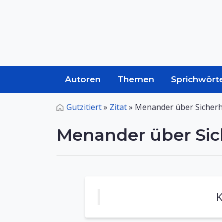
Autoren
Themen
Sprichwört
Gutzitiert
»
Zitat
»
Menander über Sicherh
Menander über Sic
K