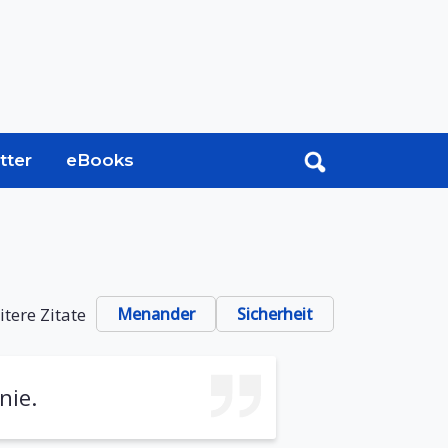
tter
eBooks
tere Zitate
Menander
Sicherheit
nie.