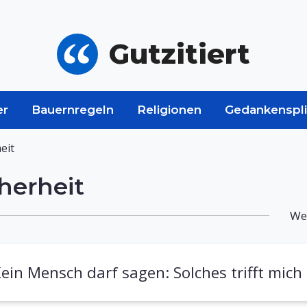
Gutzitiert
er
Bauernregeln
Religionen
Gedankenspli
eit
herheit
Wei
ein Mensch darf sagen: Solches trifft mich 