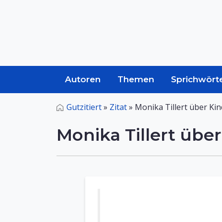
Autoren
Themen
Sprichwört
Gutzitiert
»
Zitat
»
Monika Tillert über Kin
Monika Tillert über