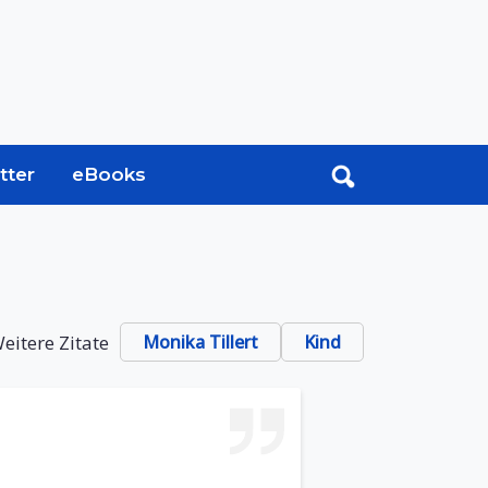
tter
eBooks
eitere Zitate
Monika Tillert
Kind