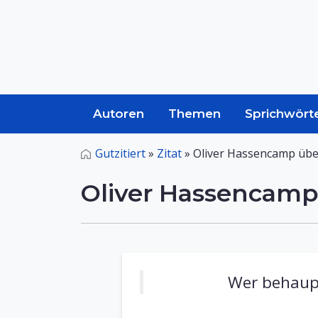
Autoren
Themen
Sprichwört
Gutzitiert
»
Zitat
»
Oliver Hassencamp übe
Oliver Hassencamp
Wer behaupt