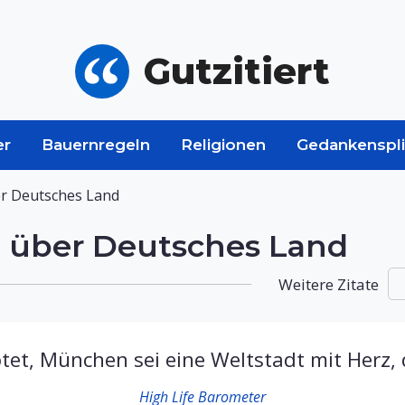
Gutzitiert
er
Bauernregeln
Religionen
Gedankenspli
r Deutsches Land
 über Deutsches Land
Weitere Zitate
et, München sei eine Weltstadt mit Herz, 
High Life Barometer