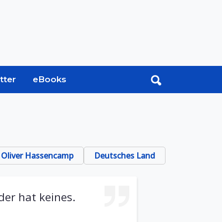
tter
eBooks
Oliver Hassencamp
Deutsches Land
der hat keines.