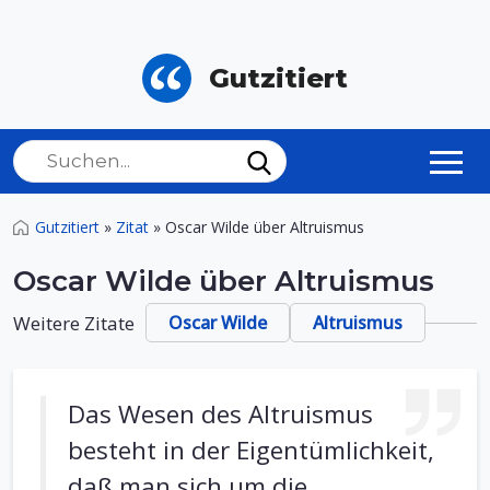
Gutzitiert
Gutzitiert
»
Zitat
»
Oscar Wilde über Altruismus
Oscar Wilde über Altruismus
Weitere Zitate
Oscar Wilde
Altruismus
Das Wesen des Altruismus
besteht in der Eigentümlichkeit,
daß man sich um die