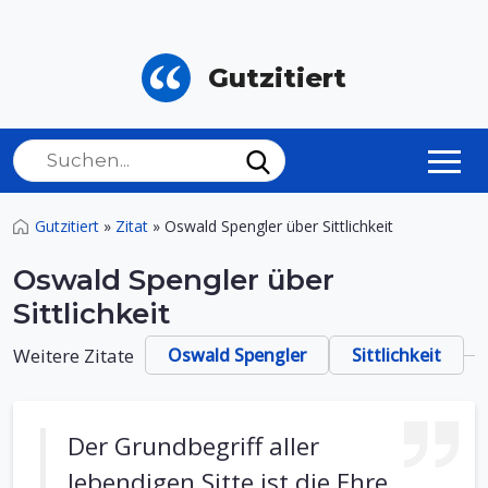
Gutzitiert
Gutzitiert
»
Zitat
»
Oswald Spengler über Sittlichkeit
Oswald Spengler über
Sittlichkeit
Weitere Zitate
Oswald Spengler
Sittlichkeit
Der Grundbegriff aller
lebendigen Sitte ist die Ehre.