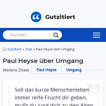
Gutzitiert
Gutzitiert
»
Zitat
»
Paul Heyse über Umgang
Paul Heyse über Umgang
Weitere Zitate
Paul Heyse
Umgang
Soll das kurze Menschenleben
immer reife Frucht dir geben,
mußt du jung dich zu den Alten,