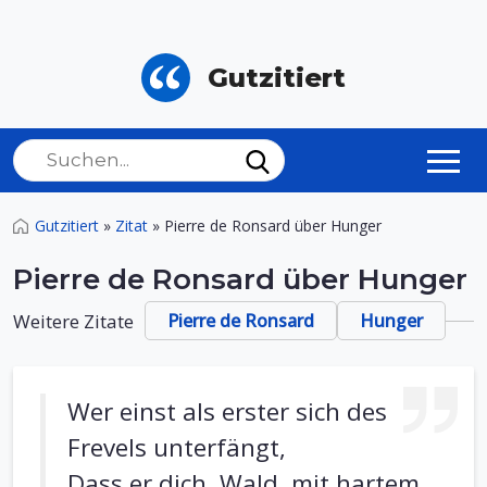
Gutzitiert
Gutzitiert
»
Zitat
»
Pierre de Ronsard über Hunger
Pierre de Ronsard über Hunger
Weitere Zitate
Pierre de Ronsard
Hunger
Wer einst als erster sich des
Frevels unterfängt,
Dass er dich, Wald, mit hartem