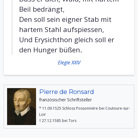
Beil bedrängt,
Den soll sein eigner Stab mit
hartem Stahl aufspiessen,
Und Erysichthon gleich soll er
den Hunger büßen.
Elegie XXIV
Pierre de Ronsard
französischer Schriftsteller
* 11.09.1525 Schloss Possonnière bei Coutoure-sur-
Loir
† 27.12.1585 bei Tors