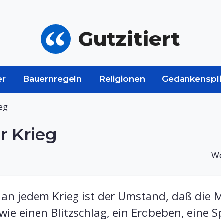
Gutzitiert
er
Bauernregeln
Religionen
Gedankenspli
eg
r Krieg
We
 an jedem Krieg ist der Umstand, daß die 
wie einen Blitzschlag, ein Erdbeben, eine 