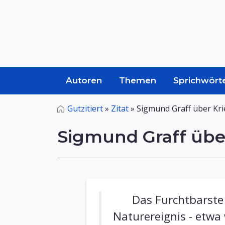
Autoren
Themen
Sprichwört
Gutzitiert
»
Zitat
»
Sigmund Graff über Kri
Sigmund Graff übe
Das Furchtbarste
Naturereignis - etwa 