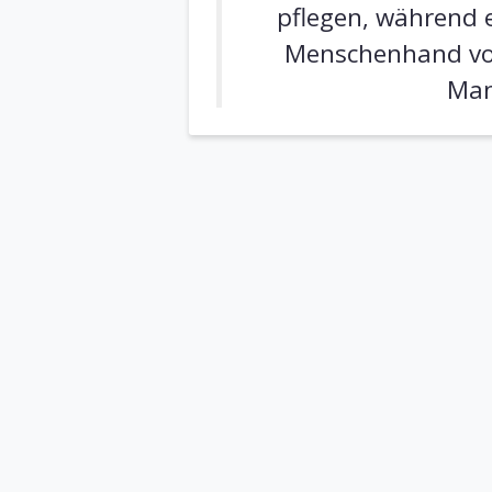
pflegen, während e
Menschenhand vor
Man