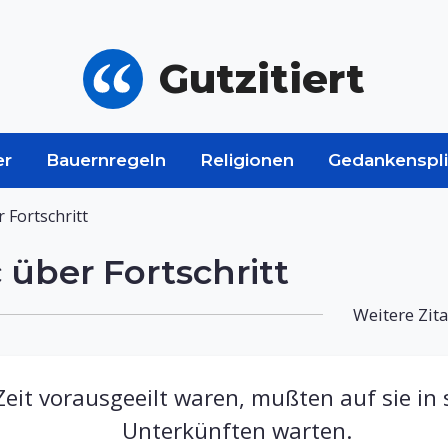
Gutzitiert
er
Bauernregeln
Religionen
Gedankenspli
 Fortschritt
 über Fortschritt
Weitere Zit
r Zeit vorausgeeilt waren, mußten auf sie 
Unterkünften warten.