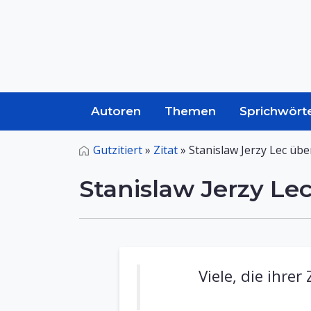
Autoren
Themen
Sprichwört
Gutzitiert
»
Zitat
»
Stanislaw Jerzy Lec über
Stanislaw Jerzy Lec
Viele, die ihre