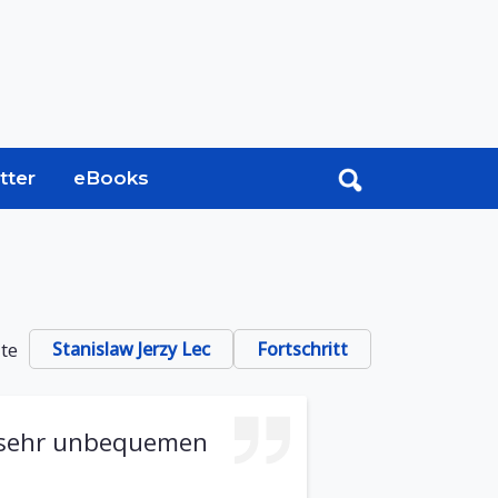
tter
eBooks
ate
Stanislaw Jerzy Lec
Fortschritt
in sehr unbequemen