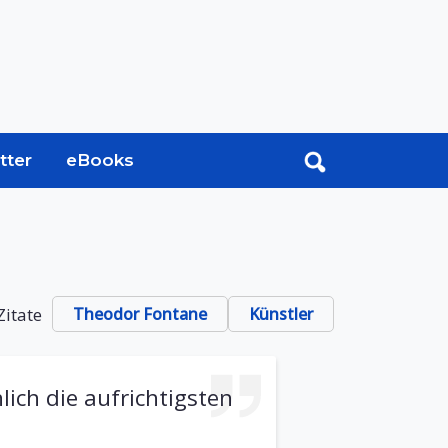
tter
eBooks
Zitate
Theodor Fontane
Künstler
lich die aufrichtigsten