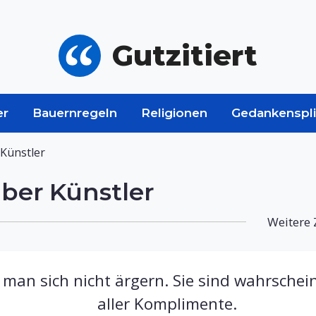
Gutzitiert
er
Bauernregeln
Religionen
Gedankenspli
Künstler
ber Künstler
Weitere 
 man sich nicht ärgern. Sie sind wahrschein
aller Komplimente.