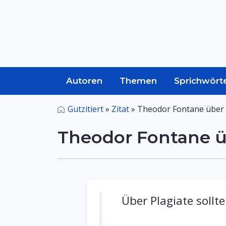
Autoren
Themen
Sprichwört
Gutzitiert
»
Zitat
»
Theodor Fontane über 
Theodor Fontane ü
Über Plagiate sollte