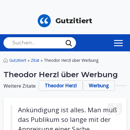
Gutzitiert
Gutzitiert
»
Zitat
»
Theodor Herzl über Werbung
Theodor Herzl über Werbung
Weitere Zitate
Theodor Herzl
Werbung
Ankündigung ist alles. Man muß
das Publikum so lange mit der
Anpreisung einer Sache