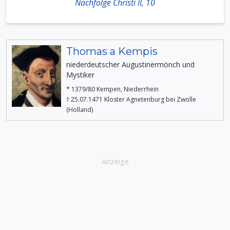
Nachfolge Christi II, 10
Thomas a Kempis
niederdeutscher Augustinermönch und
Mystiker
* 1379/80 Kempen, Niederrhein
† 25.07.1471 Kloster Agnetenburg bei Zwolle
(Holland)
Anzeige