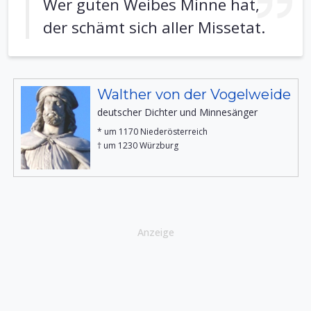
Wer guten Weibes Minne hat,
der schämt sich aller Missetat.
Walther von der Vogelweide
deutscher Dichter und Minnesänger
* um 1170 Niederösterreich
† um 1230 Würzburg
Anzeige