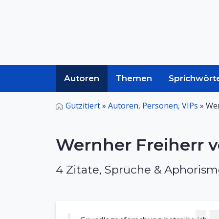
Autoren
Themen
Sprichwört
Gutzitiert
»
Autoren, Personen, VIPs
»
Wer
Wernher Freiherr 
4 Zitate, Sprüche & Aphoris