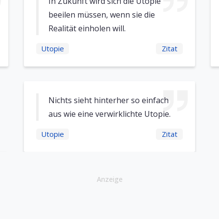
In Zukunft wird sich die Utopie
beeilen müssen, wenn sie die
Realität einholen will.
Utopie
Zitat
Nichts sieht hinterher so einfach
aus wie eine verwirklichte Utopie.
Utopie
Zitat
Anzeige