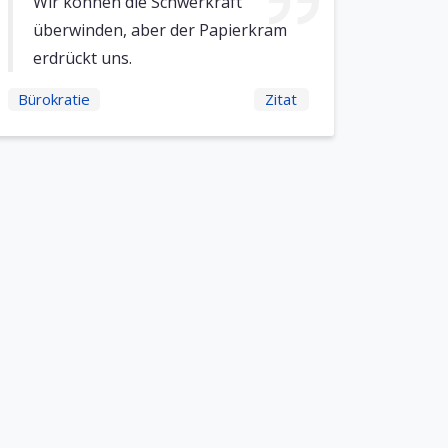
Wir können die Schwerkraft
überwinden, aber der Papierkram
erdrückt uns.
Bürokratie
Zitat