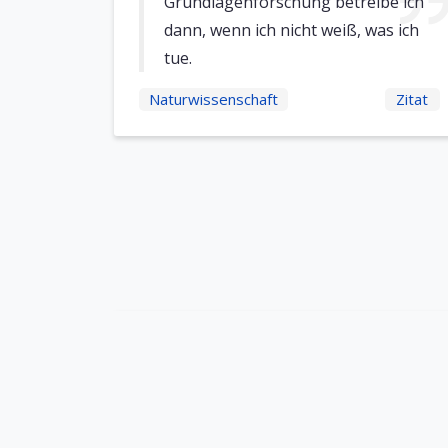
Grundlagenforschung betreibe ich
dann, wenn ich nicht weiß, was ich
tue.
Naturwissenschaft
Zitat