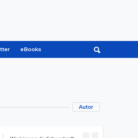
tter
eBooks
Autor