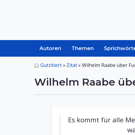
Autoren
Themen
Sprichwört
Gutzitiert
»
Zitat
»
Wilhelm Raabe über Fu
Wilhelm Raabe übe
Es kommt für alle Men
wa