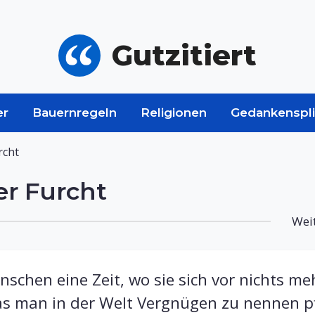
Gutzitiert
er
Bauernregeln
Religionen
Gedankenspli
rcht
r Furcht
Weit
schen eine Zeit, wo sie sich vor nichts me
s man in der Welt Vergnügen zu nennen pf