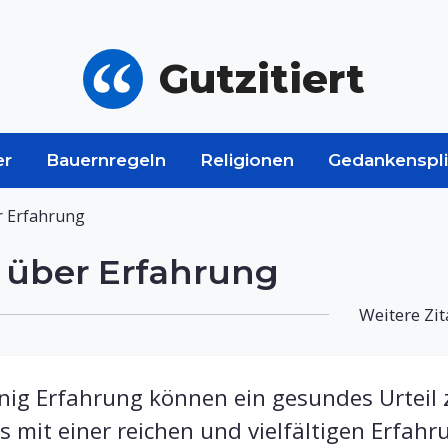
Gutzitiert
er
Bauernregeln
Religionen
Gedankenspli
r Erfahrung
 über Erfahrung
Weitere Zit
ig Erfahrung können ein gesundes Urteil z
 mit einer reichen und vielfältigen Erfahru