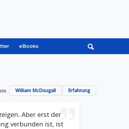
tter
eBooks
ate
William McDougall
Erfahrung
eigen. Aber erst der
ng verbunden ist, ist