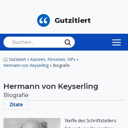
Gutzitiert
Gutzitiert
»
Autoren, Personen, VIPs
»
Hermann von Keyserling
»
Biografie
Hermann von Keyserling
Biografie
Zitate
Neffe des Schriftstellers