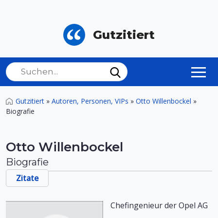
Gutzitiert
Gutzitiert
»
Autoren, Personen, VIPs
»
Otto Willenbockel
»
Biografie
Otto Willenbockel
Biografie
Zitate
Chefingenieur der Opel AG