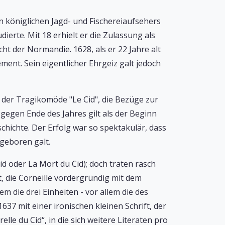
n königlichen Jagd- und Fischereiaufsehers
ierte. Mit 18 erhielt er die Zulassung als
t der Normandie. 1628, als er 22 Jahre alt
ment. Sein eigentlicher Ehrgeiz galt jedoch
t der Tragikomöde "Le Cid", die Bezüge zur
 gegen Ende des Jahres gilt als der Beginn
chichte. Der Erfolg war so spektakulär, dass
 geboren galt.
d oder La Mort du Cid); doch traten rasch
, die Corneille vordergründig mit dem
m die drei Einheiten - vor allem die des
1637 mit einer ironischen kleinen Schrift, der
lle du Cid“, in die sich weitere Literaten pro