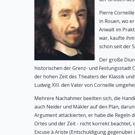
Pierre Corneill
in Rouen, wo er
Anwalt im Prakt
war, kaufte ihm
schon seit der 
Der große Diurc
historischen der Grenz- und Festungsstadt C
der hohen Zeit des Theaters der Klassik und
Ludwig XIII. den Vater von Corneille umgehe
Mehrere Nachahmer beeilten sich, die Handlu
auch Neider und Mäkler auf den Plan, darunt
Argument attackierten, er habe die Regeln de
Ortes und der Zeit - nicht korrekt beachtet, 
Excuse à Ariste (Entschuldigung gegenüber A.)