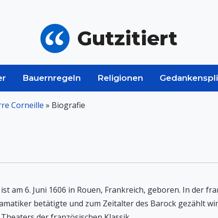
Gutzitiert
er
Bauernregeln
Religionen
Gedankenspli
rre Corneille
»
Biografie
 ist am 6. Juni 1606 in Rouen, Frankreich, geboren. In der fra
ramatiker betätigte und zum Zeitalter des Barock gezählt wi
Theaters der französischen Klassik.