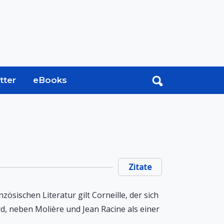
tter
eBooks
Zitate
nzösischen Literatur gilt Corneille, der sich
rd, neben Molière und Jean Racine als einer