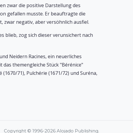
en zwar die positive Darstellung des
on gefallen musste. Er beauftragte die
, zwar negativ, aber versöhnlich ausfiel.
s blieb, zog sich dieser verunsichert nach
nd Neidern Racines, ein neuerliches
it das themengleiche Stück "Bérénice"
 (1670/71), Pulchérie (1671/72) und Suréna,
Copyright © 1996-2026 Alojado Publishing.