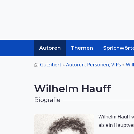
Autoren
Themen
Sprichwört
Gutzitiert
»
Autoren, Personen, VIPs
»
Wil
Wilhelm Hauff
Biografie
Wilhelm Hauff w
als ein Hauptve