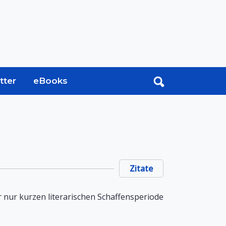
tter
eBooks
Zitate
r nur kurzen literarischen Schaffensperiode