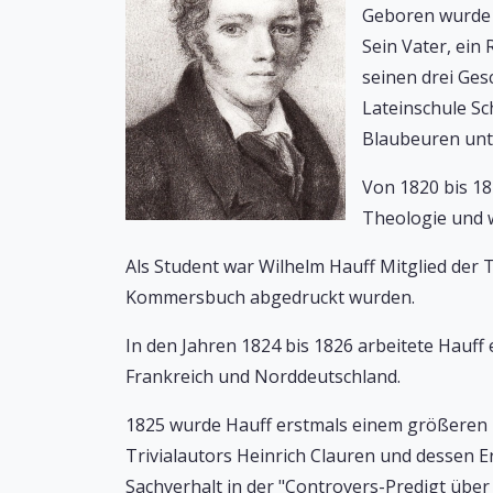
Geboren wurde 
Sein Vater, ein
seinen drei Ges
Lateinschule Sc
Blaubeuren unte
Von 1820 bis 18
Theologie und w
Als Student war Wilhelm Hauff Mitglied der
Kommersbuch abgedruckt wurden.
In den Jahren 1824 bis 1826 arbeitete Hauff 
Frankreich und Norddeutschland.
1825 wurde Hauff erstmals einem größeren Kr
Trivialautors Heinrich Clauren und dessen Er
Sachverhalt in der "Controvers-Predigt übe