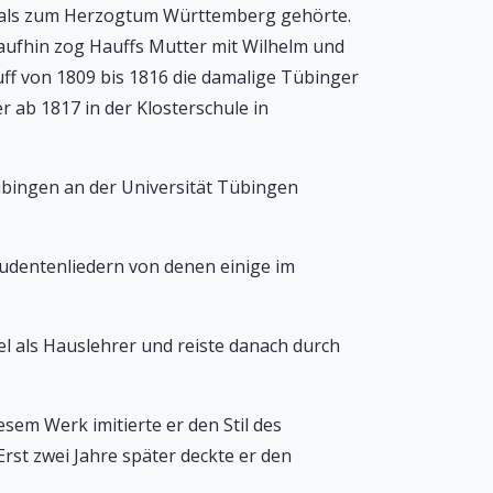
mals zum Herzogtum Württemberg gehörte.
araufhin zog Hauffs Mutter mit Wilhelm und
ff von 1809 bis 1816 die damalige Tübinger
ab 1817 in der Klosterschule in
Tübingen an der Universität Tübingen
tudentenliedern von denen einige im
gel als Hauslehrer und reiste danach durch
sem Werk imitierte er den Stil des
Erst zwei Jahre später deckte er den