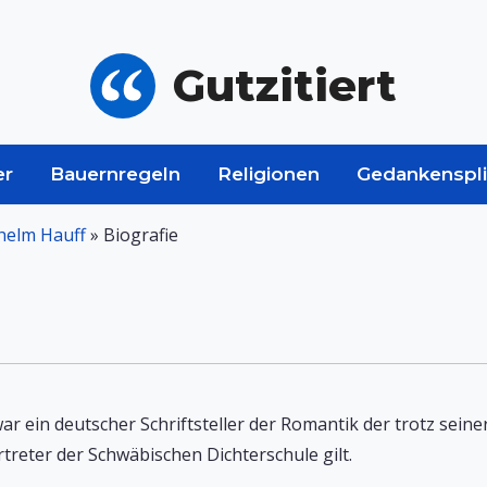
Gutzitiert
er
Bauernregeln
Religionen
Gedankenspli
helm Hauff
»
Biografie
ar ein deutscher Schriftsteller der Romantik der trotz seine
rtreter der Schwäbischen Dichterschule gilt.