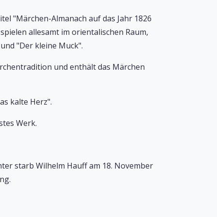
titel "Märchen-Almanach auf das Jahr 1826
spielen allesamt im orientalischen Raum,
 und "Der kleine Muck".
ärchentradition und enthält das Märchen
s kalte Herz".
stes Werk.
chter starb Wilhelm Hauff am 18. November
ng.