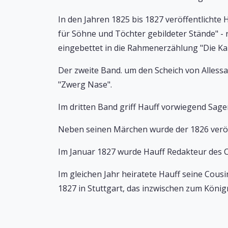
In den Jahren 1825 bis 1827 veröffentlichte
für Söhne und Töchter gebildeter Stände" - 
eingebettet in die Rahmenerzählung "Die Kar
Der zweite Band. um den Scheich von Alless
"Zwerg Nase".
Im dritten Band griff Hauff vorwiegend Sage
Neben seinen Märchen wurde der 1826 veröff
Im Januar 1827 wurde Hauff Redakteur des C
Im gleichen Jahr heiratete Hauff seine Cou
1827 in Stuttgart, das inzwischen zum Köni