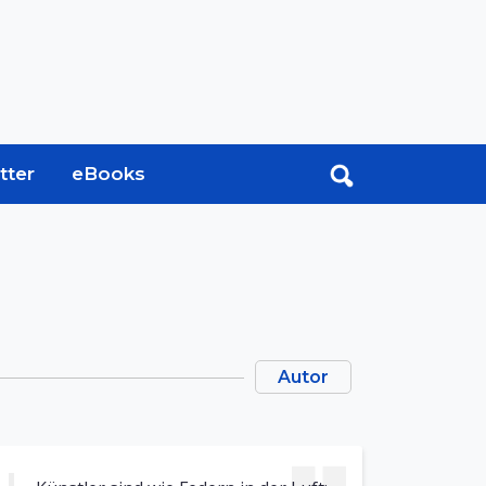
tter
eBooks
Autor