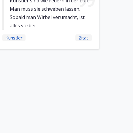
Künstler sind wie Federn in der Luft:
Man muss sie schweben lassen.
Sobald man Wirbel verursacht, ist
alles vorbei.
Künstler
Zitat