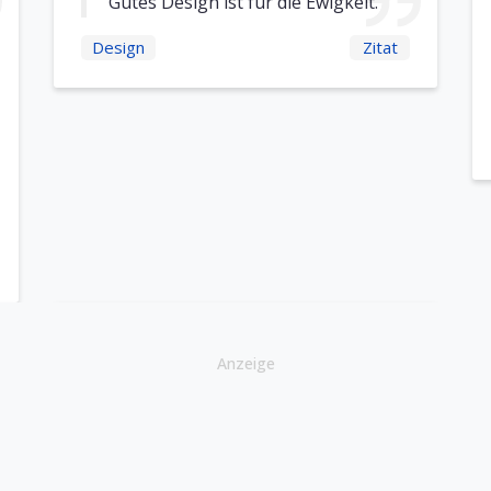
Gutes Design ist für die Ewigkeit.
Design
Zitat
Anzeige