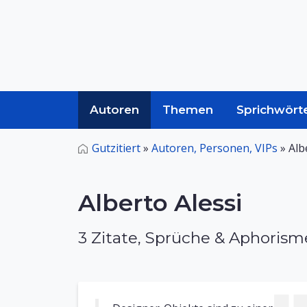
Autoren
Themen
Sprichwört
Gutzitiert
»
Autoren, Personen, VIPs
»
Alb
Alberto Alessi
3 Zitate, Sprüche & Aphoris