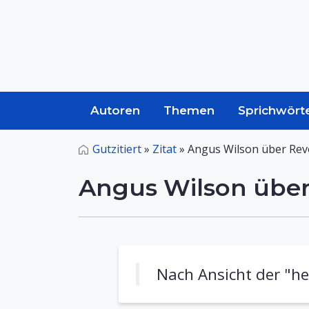
Autoren
Themen
Sprichwört
Gutzitiert
»
Zitat
»
Angus Wilson über Rev
Angus Wilson über
Nach Ansicht der "her