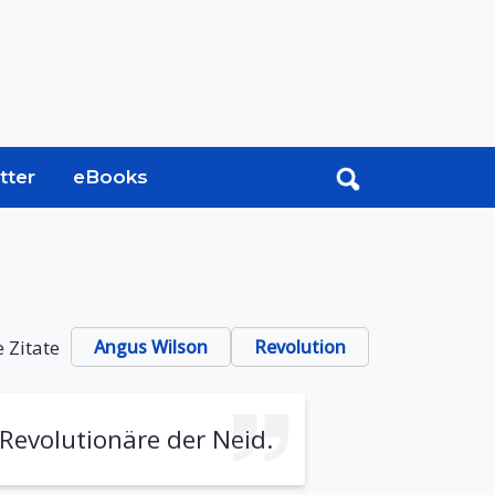
tter
eBooks
 Zitate
Angus Wilson
Revolution
 Revolutionäre der Neid.