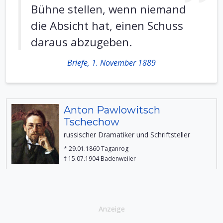
Bühne stellen, wenn niemand
die Absicht hat, einen Schuss
daraus abzugeben.
Briefe, 1. November 1889
Anton Pawlowitsch
Tschechow
russischer Dramatiker und Schriftsteller
* 29.01.1860 Taganrog
† 15.07.1904 Badenweiler
Anzeige