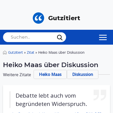
Gutzitiert
Gutzitiert
»
Zitat
»
Heiko Maas über Diskussion
Heiko Maas über Diskussion
Weitere Zitate
Heiko Maas
Diskussion
Debatte lebt auch vom
begründeten Widerspruch.