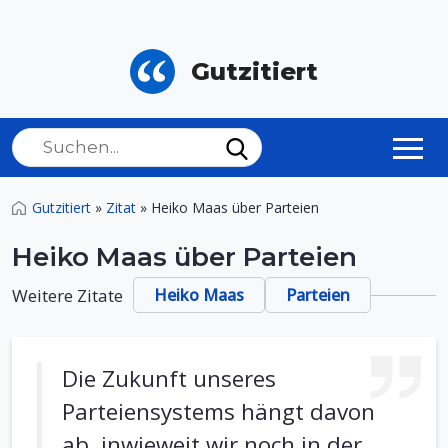
Gutzitiert
Gutzitiert
»
Zitat
»
Heiko Maas über Parteien
Heiko Maas über Parteien
Weitere Zitate
Heiko Maas
Parteien
Die Zukunft unseres
Parteiensystems hängt davon
ab, inwieweit wir noch in der