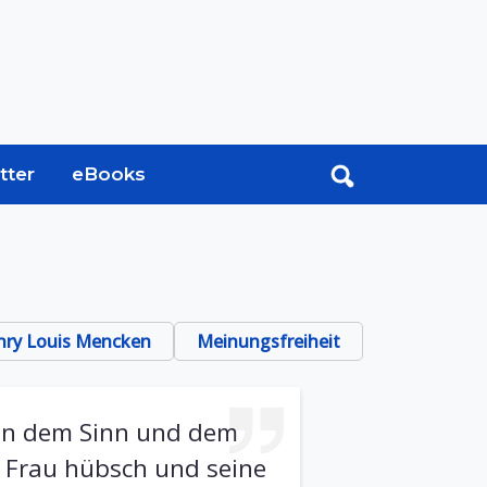
tter
eBooks
nry Louis Mencken
Meinungsfreiheit
 in dem Sinn und dem
e Frau hübsch und seine