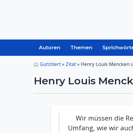
Autoren
Themen
Sprichwört
Gutzitiert
»
Zitat
»
Henry Louis Mencken ü
Henry Louis Menck
Wir müssen die Re
Umfang, wie wir auc