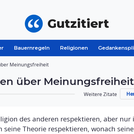
Gutzitiert
er
Bauernregeln
Religionen
Gedankenspli
ber Meinungsfreiheit
en über Meinungsfreiheit
Weitere Zitate
He
ligion des anderen respektieren, aber nur
h seine Theorie respektieren, wonach sein