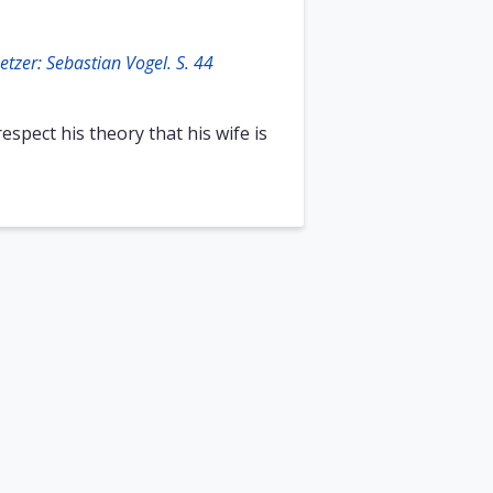
tzer: Sebastian Vogel. S. 44
espect his theory that his wife is