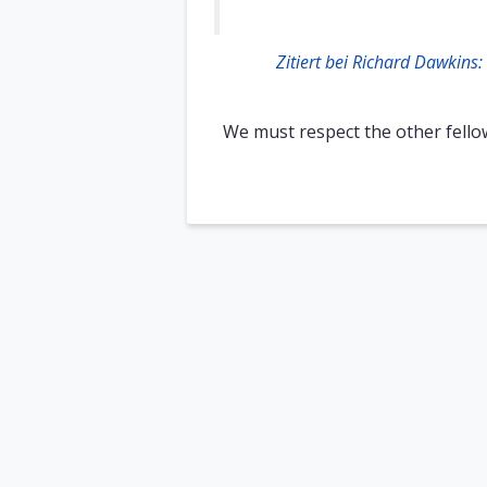
Zitiert bei Richard Dawkins
We must respect the other fellow'