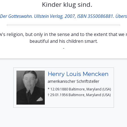
Kinder klug sind.
: Der Gotteswahn. Ullstein Verlag, 2007, ISBN 3550086881. Überse
s religion, but only in the sense and to the extent that we r
beautiful and his children smart.
-
Henry Louis Mencken
amerikanischer Schriftsteller
* 12.09.1880 Baltimore, Maryland (USA)
† 29.01.1956 Baltimore, Maryland (USA)