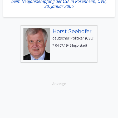
beim Neujahrsempfang der CSA in Rosenheim, OVB,
30. Januar 2006
Horst Seehofer
deutscher Politiker (CSU)
* 04.07.1949 Ingolstadt
Anzeige