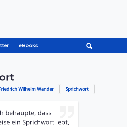
tter
eBooks
ort
 Friedrich Wilhelm Wander
Sprichwort
ch behaupte, dass
se ein Sprichwort lebt,