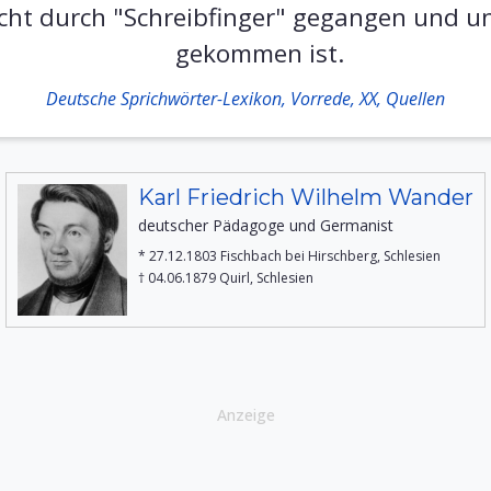
icht durch "Schreibfinger" gegangen und u
gekommen ist.
Deutsche Sprichwörter-Lexikon, Vorrede, XX, Quellen
Karl Friedrich Wilhelm Wander
deutscher Pädagoge und Germanist
* 27.12.1803 Fischbach bei Hirschberg, Schlesien
† 04.06.1879 Quirl, Schlesien
Anzeige