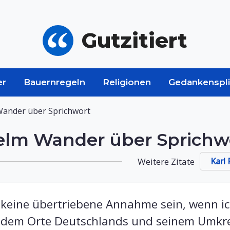
Gutzitiert
er
Bauernregeln
Religionen
Gedankenspli
 Wander über Sprichwort
helm Wander über Sprichw
Weitere Zitate
Karl
 keine übertriebene Annahme sein, wenn i
jedem Orte Deutschlands und seinem Umkrei