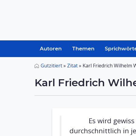
Autoren
Themen
Sprichwört
Gutzitiert
»
Zitat
»
Karl Friedrich Wilhelm
Karl Friedrich Wil
Es wird gewiss
durchschnittlich in 