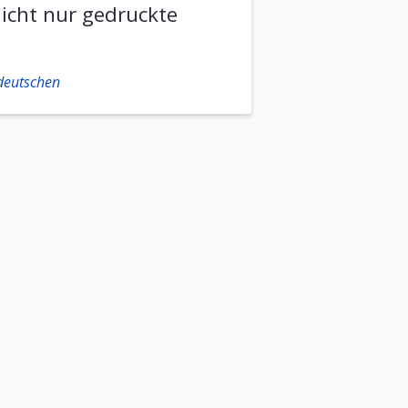
nicht nur gedruckte
hdeutschen