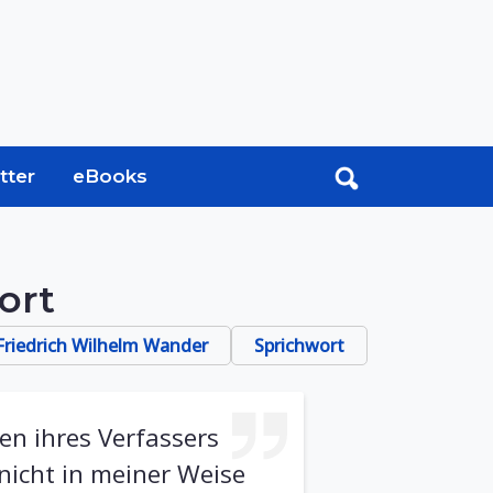
tter
eBooks
ort
 Friedrich Wilhelm Wander
Sprichwort
ben ihres Verfassers
 nicht in meiner Weise