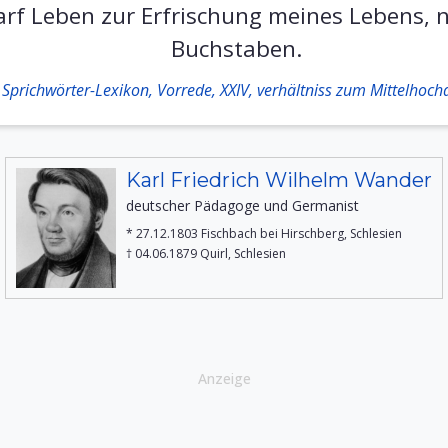
darf Leben zur Erfrischung meines Lebens, 
Buchstaben.
Sprichwörter-Lexikon, Vorrede, XXIV, verhältniss zum Mittelhoc
Karl Friedrich Wilhelm Wander
deutscher Pädagoge und Germanist
* 27.12.1803 Fischbach bei Hirschberg, Schlesien
† 04.06.1879 Quirl, Schlesien
Anzeige