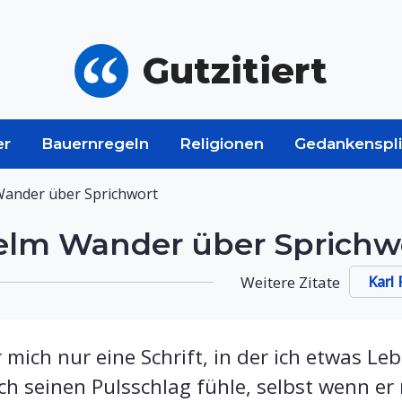
Gutzitiert
er
Bauernregeln
Religionen
Gedankenspli
 Wander über Sprichwort
helm Wander über Sprichw
Weitere Zitate
Karl
r mich nur eine Schrift, in der ich etwas Le
ich seinen Pulsschlag fühle, selbst wenn er