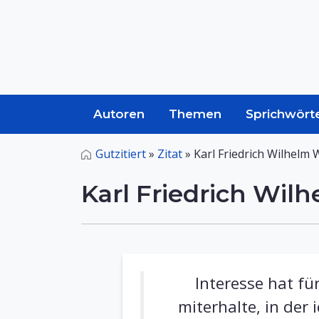
Autoren
Themen
Sprichwört
Gutzitiert
»
Zitat
»
Karl Friedrich Wilhelm
Karl Friedrich Wil
Interesse hat fü
miterhalte, in der 