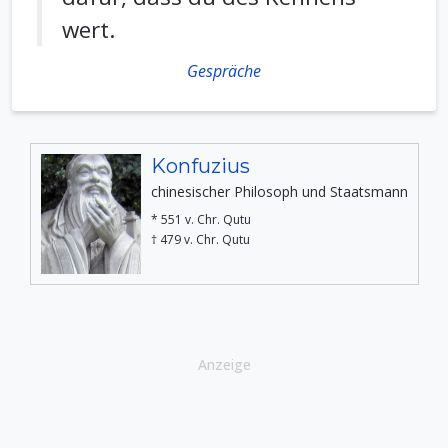
wert.
Gespräche
Konfuzius
chinesischer Philosoph und Staatsmann
* 551 v. Chr. Qutu
† 479 v. Chr. Qutu
Anzeige