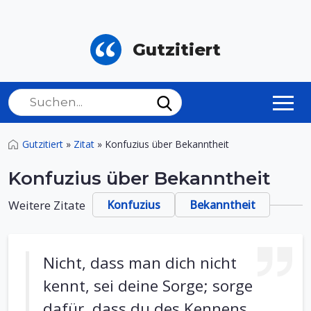
Gutzitiert
Gutzitiert
»
Zitat
»
Konfuzius über Bekanntheit
Konfuzius über Bekanntheit
Weitere Zitate
Konfuzius
Bekanntheit
Nicht, dass man dich nicht
kennt, sei deine Sorge; sorge
dafür, dass du des Kennens