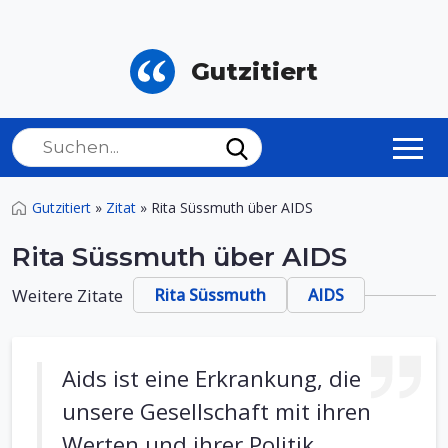
Gutzitiert
Gutzitiert
»
Zitat
»
Rita Süssmuth über AIDS
Rita Süssmuth über AIDS
Weitere Zitate
Rita Süssmuth
AIDS
Aids ist eine Erkrankung, die
unsere Gesellschaft mit ihren
Werten und ihrer Politik