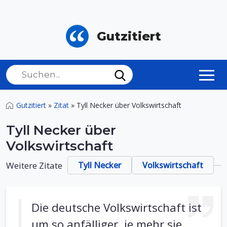
Gutzitiert
Gutzitiert
»
Zitat
»
Tyll Necker über Volkswirtschaft
Tyll Necker über
Volkswirtschaft
Weitere Zitate
Tyll Necker
Volkswirtschaft
Die deutsche Volkswirtschaft ist
um so anfälliger, je mehr sie