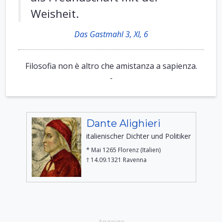
Weisheit.
Das Gastmahl 3, XI, 6
Filosofia non è altro che amistanza a sapienza.
-
Dante Alighieri
italienischer Dichter und Politiker
* Mai 1265 Florenz (Italien)
† 14.09.1321 Ravenna
Anzeige