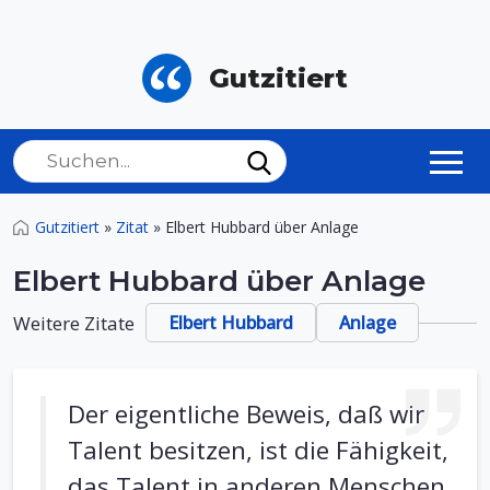
Gutzitiert
Gutzitiert
»
Zitat
»
Elbert Hubbard über Anlage
Elbert Hubbard über Anlage
Weitere Zitate
Elbert Hubbard
Anlage
Der eigentliche Beweis, daß wir
Talent besitzen, ist die Fähigkeit,
das Talent in anderen Menschen