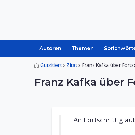
Autoren
Themen
Sprichwört
Gutzitiert
»
Zitat
»
Franz Kafka über Fortsc
Franz Kafka über F
An Fortschritt glau