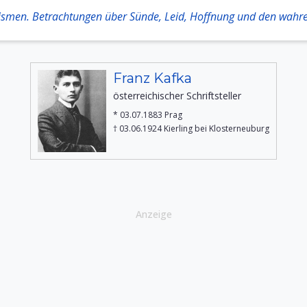
ismen. Betrachtungen über Sünde, Leid, Hoffnung und den wahr
Franz Kafka
österreichischer Schriftsteller
* 03.07.1883 Prag
† 03.06.1924 Kierling bei Klosterneuburg
Anzeige