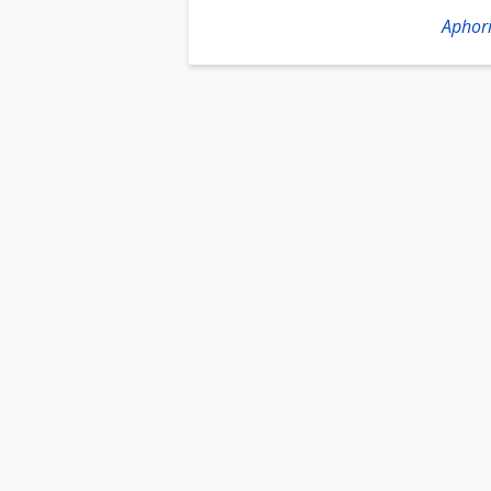
Aphor