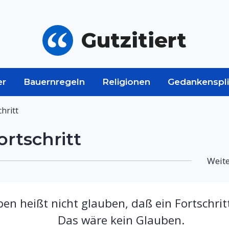
Gutzitiert
er
Bauernregeln
Religionen
Gedankenspli
hritt
ortschritt
Weite
ben heißt nicht glauben, daß ein Fortschrit
Das wäre kein Glauben.