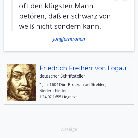
oft den klügsten Mann
betören, daß er schwarz von
weiß nicht sondern kann.
Jungferntränen
Friedrich Freiherr von Logau
deutscher Schriftsteller
* Juni 1604 Dürr Brockuth bei Strehlen,
Niederschlesien
† 24.07.1655 Liegnitzs
Anzeige