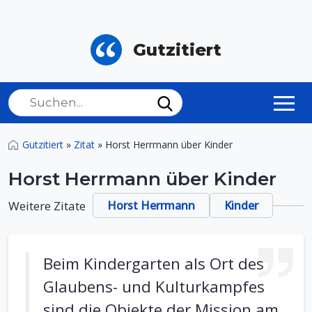
Gutzitiert
Gutzitiert
»
Zitat
»
Horst Herrmann über Kinder
Horst Herrmann über Kinder
Weitere Zitate
Horst Herrmann
Kinder
Beim Kindergarten als Ort des
Glaubens- und Kulturkampfes
sind die Objekte der Mission am