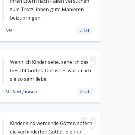
ihren Eltern nach - allen Versuchen
zum Trotz, ihnen gute Manieren
beizubringen.
-
NN
Zitat
Wenn ich Kinder sehe, sehe ich das
Gesicht Gottes. Das ist es warum ich
sie so sehr liebe.
-
Michael Jackson
Zitat
Kinder sind werdende Götter, sofern
die verhinderten Götter, die nun