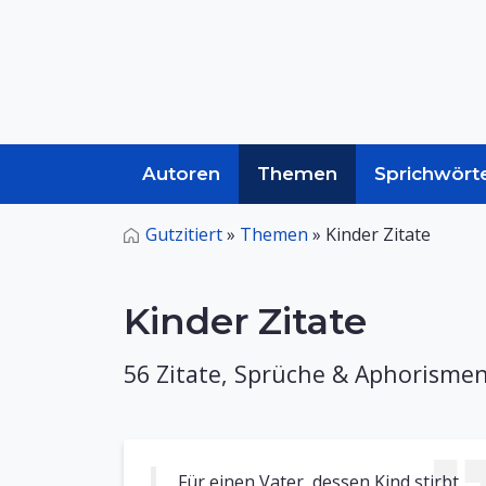
Autoren
Themen
Sprichwört
Gutzitiert
»
Themen
»
Kinder Zitate
Kinder Zitate
56 Zitate, Sprüche & Aphorisme
Für einen Vater, dessen Kind stirbt,