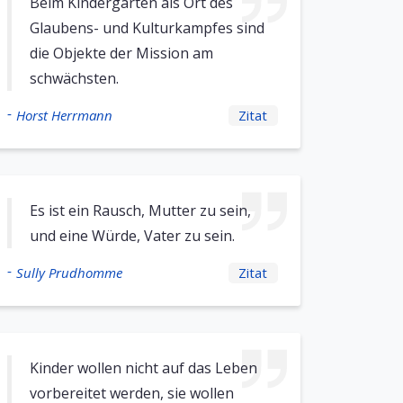
Beim Kindergarten als Ort des
Glaubens- und Kulturkampfes sind
die Objekte der Mission am
schwächsten.
-
Horst Herrmann
Zitat
Es ist ein Rausch, Mutter zu sein,
und eine Würde, Vater zu sein.
-
Sully Prudhomme
Zitat
Kinder wollen nicht auf das Leben
vorbereitet werden, sie wollen