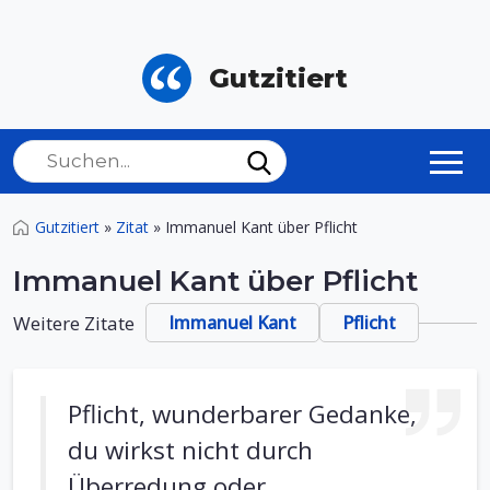
Gutzitiert
Gutzitiert
»
Zitat
»
Immanuel Kant über Pflicht
Immanuel Kant über Pflicht
Weitere Zitate
Immanuel Kant
Pflicht
Pflicht, wunderbarer Gedanke,
du wirkst nicht durch
Überredung oder