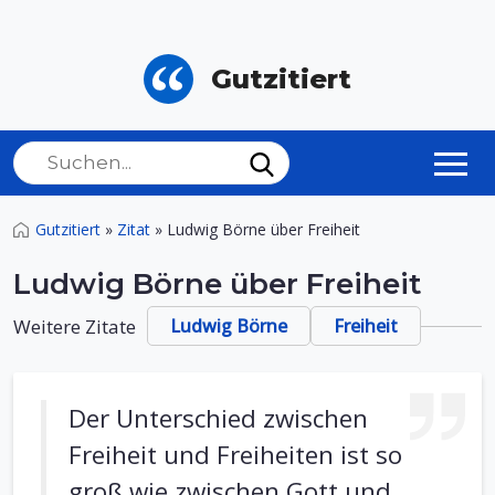
Gutzitiert
Gutzitiert
»
Zitat
»
Ludwig Börne über Freiheit
Ludwig Börne über Freiheit
Weitere Zitate
Ludwig Börne
Freiheit
Der Unterschied zwischen
Freiheit und Freiheiten ist so
groß wie zwischen Gott und