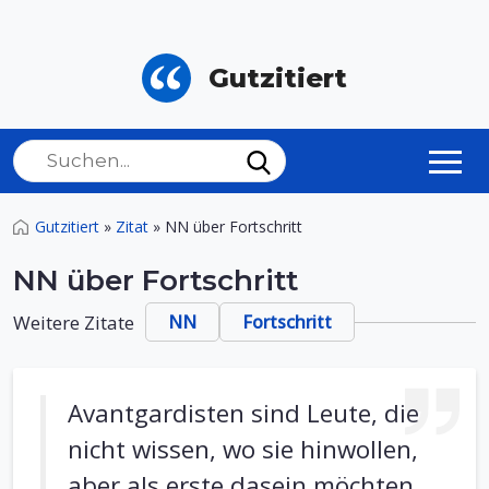
Gutzitiert
Gutzitiert
»
Zitat
»
NN über Fortschritt
NN über Fortschritt
Weitere Zitate
NN
Fortschritt
Avantgardisten sind Leute, die
nicht wissen, wo sie hinwollen,
aber als erste dasein möchten.