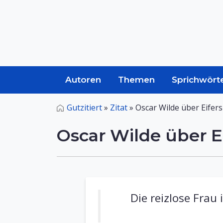
Autoren
Themen
Sprichwört
Gutzitiert
»
Zitat
»
Oscar Wilde über Eifer
Oscar Wilde über E
Die reizlose Frau 