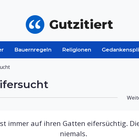
Gutzitiert
er
Bauernregeln
Religionen
Gedankenspli
sucht
ifersucht
Weit
ist immer auf ihren Gatten eifersüchtig. Die 
niemals.