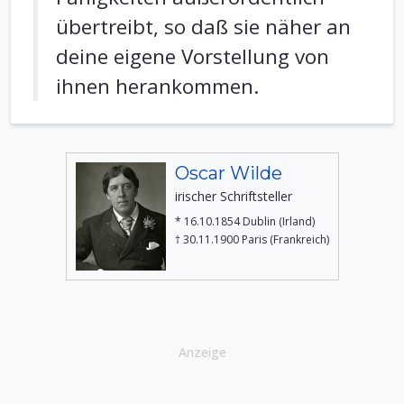
übertreibt, so daß sie näher an
deine eigene Vorstellung von
ihnen herankommen.
Oscar Wilde
irischer Schriftsteller
* 16.10.1854 Dublin (Irland)
† 30.11.1900 Paris (Frankreich)
Anzeige