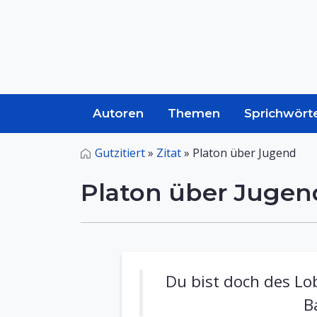
Autoren
Themen
Sprichwört
Gutzitiert
»
Zitat
»
Platon über Jugend
Platon über Jugen
Du bist doch des Lob
B