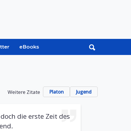
tter
eBooks
Weitere Zitate
Platon
Jugend
doch die erste Zeit des
gend.