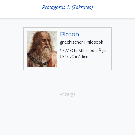
Protagoras 1. (Sokrates)
Platon
griechischer Philosoph
* 427 vChr Athen oder Ägina
† 347 vChr Athen
Anzeige