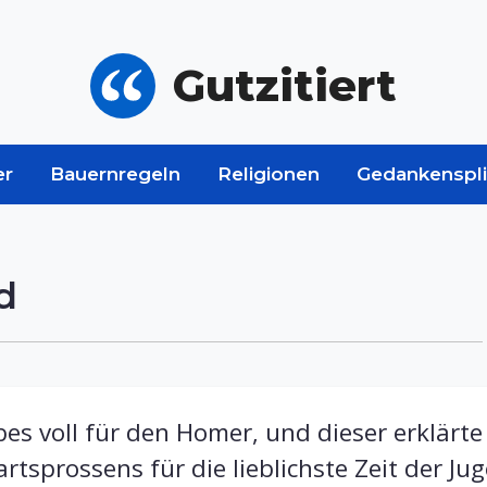
Gutzitiert
er
Bauernregeln
Religionen
Gedankenspli
d
es voll für den Homer, und dieser erklärte 
artsprossens für die lieblichste Zeit der Ju