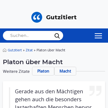
Gutzitiert
Gutzitiert
»
Zitat
»
Platon über Macht
Platon über Macht
Weitere Zitate
Platon
Macht
Gerade aus den Mächtigen
gehen auch die besonders
lasterhaften Menschen hervor.