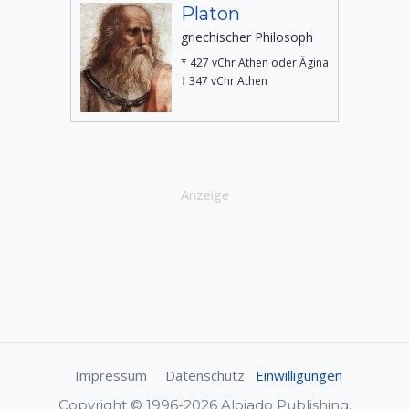
Platon
griechischer Philosoph
* 427 vChr Athen oder Ägina
† 347 vChr Athen
Anzeige
Impressum
Datenschutz
Einwilligungen
Copyright © 1996-2026 Alojado Publishing.