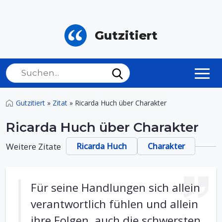
Gutzitiert
Gutzitiert
»
Zitat
»
Ricarda Huch über Charakter
Ricarda Huch über Charakter
Weitere Zitate
Ricarda Huch
Charakter
Für seine Handlungen sich allein
verantwortlich fühlen und allein
ihre Folgen, auch die schwersten,