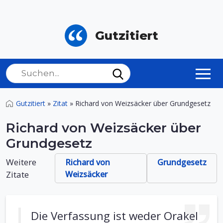
Gutzitiert
Gutzitiert
»
Zitat
»
Richard von Weizsäcker über Grundgesetz
Richard von Weizsäcker über
Grundgesetz
Weitere
Richard von
Grundgesetz
Zitate
Weizsäcker
Die Verfassung ist weder Orakel