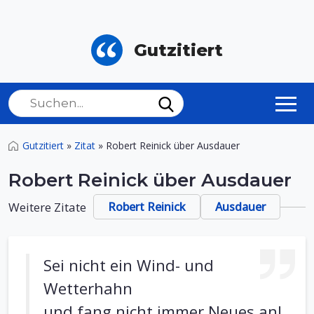
Gutzitiert
Gutzitiert
»
Zitat
»
Robert Reinick über Ausdauer
Robert Reinick über Ausdauer
Weitere Zitate
Robert Reinick
Ausdauer
Sei nicht ein Wind- und
Wetterhahn
und fang nicht immer Neues an!