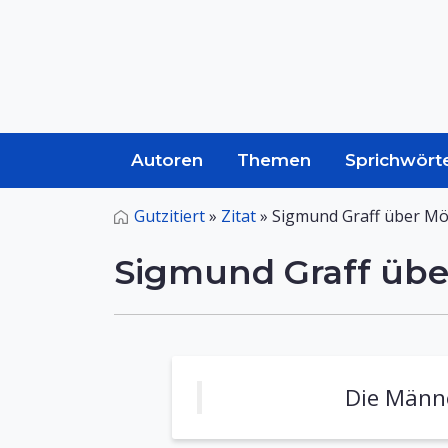
Autoren
Themen
Sprichwört
Gutzitiert
»
Zitat
»
Sigmund Graff über Mög
Sigmund Graff übe
Die Männe